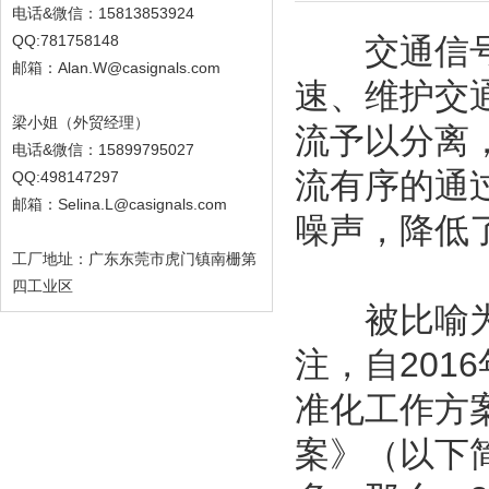
电话&微信：15813853924
QQ:781758148
交通信号控
邮箱：Alan.W@casignals.com
速、维护交
梁小姐（外贸经理）
流予以分离
电话&微信：15899795027
流有序的通
QQ:498147297
邮箱：Selina.L@casignals.com
噪声，降低
工厂地址：广东东莞市虎门镇南栅第
四工业区
被比喻为“
注，自20
准化工作方
案》（以下