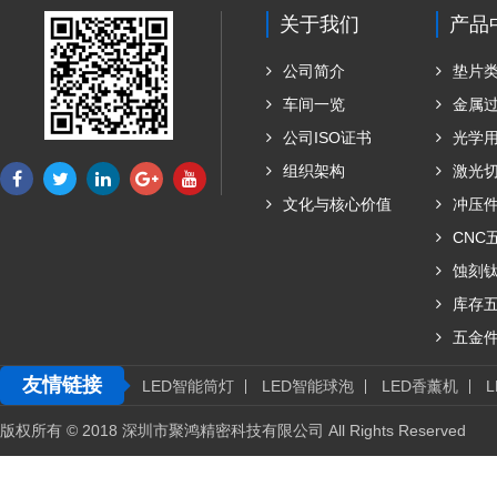
关于我们
产品
公司简介
垫片
车间一览
金属
公司ISO证书
光学
组织架构
激光
文化与核心价值
冲压
CNC
蚀刻
库存
五金
友情链接
LED智能筒灯
LED智能球泡
LED香薰机
版权所有 © 2018 深圳市聚鸿精密科技有限公司 All Rights Reserved