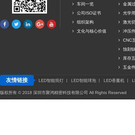
车间一览
金属
公司ISO证书
光学
组织架构
激光
文化与核心价值
冲压
CNC
蚀刻
库存
五金
友情链接
LED智能筒灯
LED智能球泡
LED香薰机
版权所有 © 2018 深圳市聚鸿精密科技有限公司 All Rights Reserved