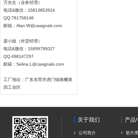
万先生（业务经理）
电话&微信：15813853924
QQ:781758148
邮箱：Alan.W@casignals.com
梁小姐（外贸经理）
电话&微信：15899795027
QQ:498147297
邮箱：Selina.L@casignals.com
工厂地址：广东东莞市虎门镇南栅第
四工业区
关于我们
产品
公司简介
垫片