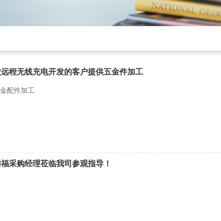
做远程无线充电开发的客户提供五金件加工
金配件加工
加福采购经理莅临我司参观指导！