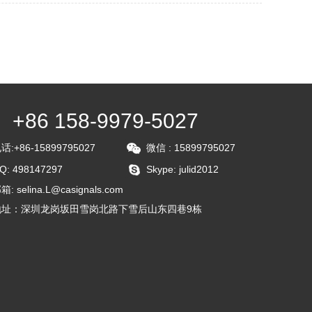
+86 158-9979-5027
话:+86-15899795027
微信 : 15899795027
Q: 498147297
Skype: julid2012
箱: selina.L@casignals.com
地址：深圳龙岗坂田雪岗北路下雪后山东四巷9栋