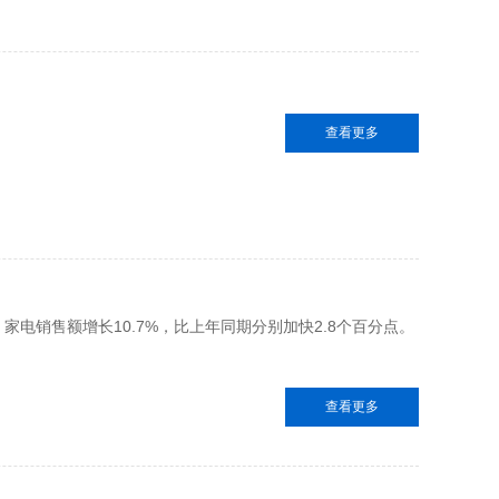
查看更多
电销售额增长10.7%，比上年同期分别加快2.8个百分点。
查看更多