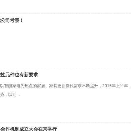
我公司考察！
磁性元件也有新要求
以智能家电为热点的家居、家装更新换代需求不断提升，2015年上半年，家
，以期...
料合作机制成立大会在京举行