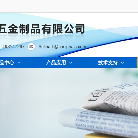
498147297
Selina.L@casignals.com
品中心
产品应用
技术支持