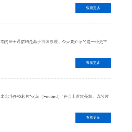
查看更多
道的量子通信均是基于纠缠原理，今天要介绍的是一种更古
查看更多
北斗多模芯片“火鸟（Firebird）”在会上首次亮相。该芯片
查看更多