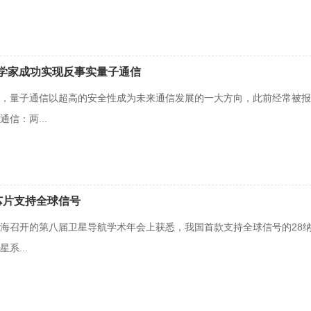
科学家成功实现反事实量子通信
，量子通信以超高的安全性成为未来通信发展的一大方向，此前经常被报
信：两...
芯片支持全球信号
从上海召开的第八届卫星导航学术年会上获悉，我国首款支持全球信号的28纳米
系...