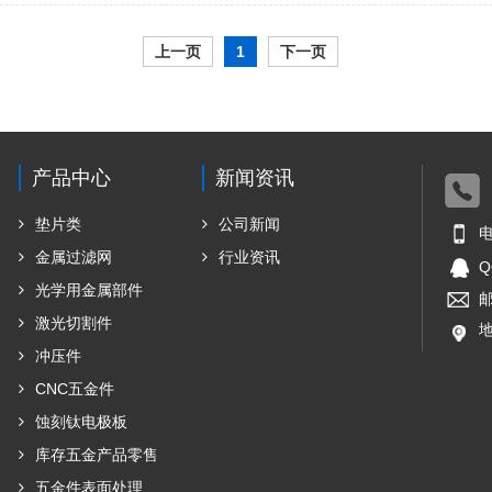
上一页
1
下一页
产品中心
新闻资讯
垫片类
公司新闻
电
金属过滤网
行业资讯
Q
光学用金属部件
邮
激光切割件
冲压件
CNC五金件
蚀刻钛电极板
库存五金产品零售
五金件表面处理