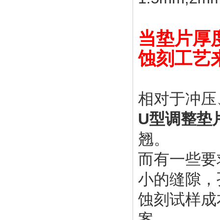
当垫片厚度
蚀刻工艺
相对于冲压
U型调整垫
翘。
而有一些要
小的缝隙，
蚀刻试样成
案。