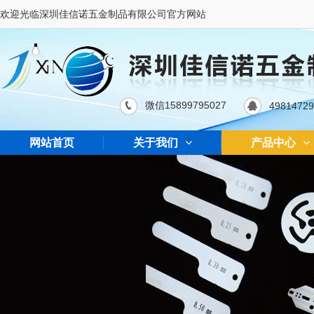
欢迎光临深圳佳信诺五金制品有限公司官方网站
微信15899795027
4981472
网站首页
关于我们
产品中心