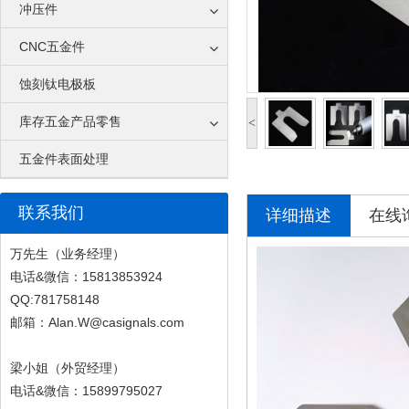
冲压件
CNC五金件
蚀刻钛电极板
库存五金产品零售
<
五金件表面处理
联系我们
详细描述
在线
万先生（业务经理）
电话&微信：15813853924
QQ:781758148
邮箱：Alan.W@casignals.com
梁小姐（外贸经理）
电话&微信：15899795027