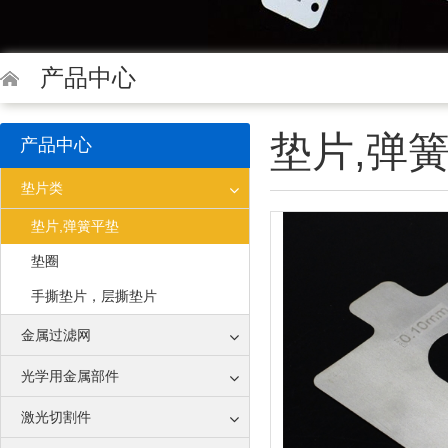
产品中心
垫片,弹
产品中心
垫片类
垫片,弹簧平垫
垫圈
手撕垫片，层撕垫片
金属过滤网
光学用金属部件
激光切割件