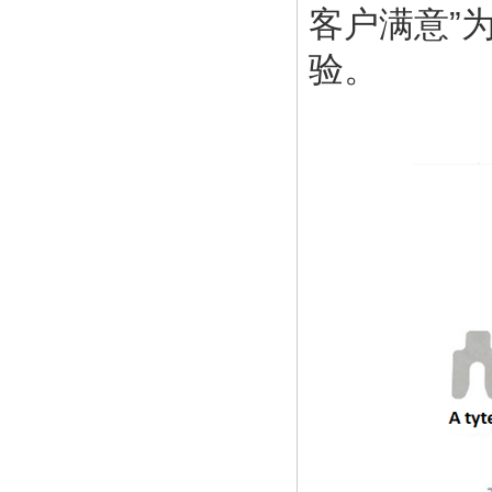
客户满意”
验。