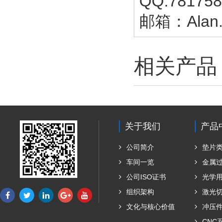
QQ:781758
邮箱：Alan.
相关产品
关于我们
产品
公司简介
垫片
车间一览
金属
公司ISO证书
光学
组织架构
激光
文化与核心价值
冲压
CNC