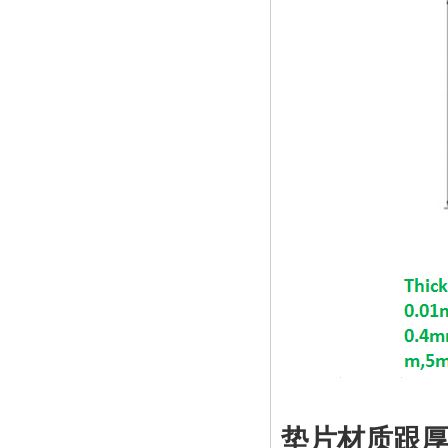
垫片材质跟