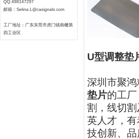
QQ:498147297
邮箱：Selina.L@casignals.com
工厂地址：广东东莞市虎门镇南栅第
四工业区
U型调整垫
深圳市聚鸿
垫片
的工厂
割，线切割
英人才，有
技创新、品