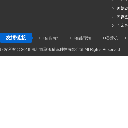
蚀刻
库存
五金
友情链接
LED智能筒灯
LED智能球泡
LED香薰机
版权所有 © 2018 深圳市聚鸿精密科技有限公司 All Rights Reserved