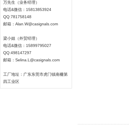
万先生（业务经理）
电话&微信：15813853924
QQ:781758148
邮箱：Alan.W@casignals.com
梁小姐（外贸经理）
电话&微信：15899795027
QQ:498147297
邮箱：Selina.L@casignals.com
工厂地址：广东东莞市虎门镇南栅第
四工业区