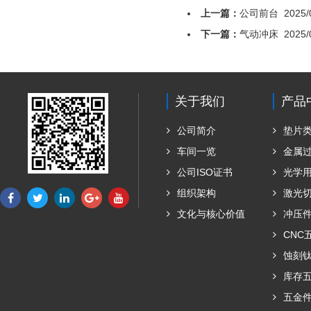
上一篇：
公司前台
2025/
下一篇：
气动冲床
2025/
关于我们
产品
公司简介
垫片
车间一览
金属
公司ISO证书
光学
组织架构
激光
文化与核心价值
冲压
CNC
蚀刻
库存
五金